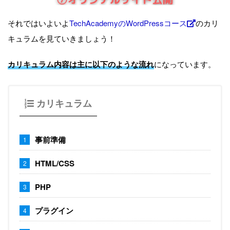
それではいよいよ
TechAcademyのWordPressコース
のカリ
キュラムを見ていきましょう！
カリキュラム内容は主に以下のような流れ
になっています。
カリキュラム
事前準備
HTML/CSS
PHP
プラグイン