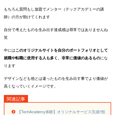
もちろん質問もし放題でメンター（テックアカデミーの講
師）の方が助けてくれます
自分で考えたものを生み出す達成感は尋常ではありませんね
笑
中には
このオリジナルサイトを自分のポートフォリオとして
就職や転職に使用する人も多く、非常に価値のあるもの
にな
ります
デザインなども他とは違ったものを生み出す事でより価値が
高くなっていくイメージです。
関連記事
【TechAcademy体験】オリジナルサービス完成!!投