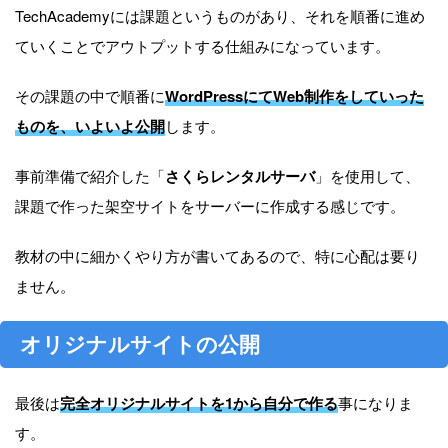
TechAcademyには課題というものがあり、それを順番に進め
ていくことでアウトプットする仕組みになっています。
その課題の中で順番に
WordPressにてWeb制作をしていった
ものを、いよいよ公開
します。
事前準備で紹介した「
さくらレンタルサーバ
」を使用して、
課題で作った架空サイトをサーバーに作成する感じです。
教材の中に細かくやり方が書いてあるので、特に心配は要り
ません。
オリジナルサイトの公開
最後は
完全オリジナルサイトを1から自分で作る
事になりま
す。