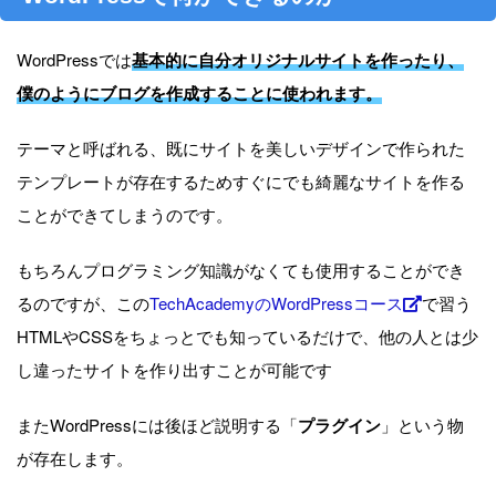
WordPressでは
基本的に自分オリジナルサイトを作ったり、
僕のようにブログを作成することに使われます。
テーマと呼ばれる、既にサイトを美しいデザインで作られた
テンプレートが存在するためすぐにでも綺麗なサイトを作る
ことができてしまうのです。
もちろんプログラミング知識がなくても使用することができ
るのですが、この
TechAcademyのWordPressコース
で習う
HTMLやCSSをちょっとでも知っているだけで、他の人とは少
し違ったサイトを作り出すことが可能です
またWordPressには後ほど説明する「
プラグイン
」という物
が存在します。