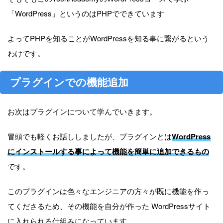
「WordPress」というのはPHPでできています
よってPHPを知ることがWordPressを知る事に繋がるという
わけです。
プラグインでの機能追加
お次はプラグインについて学んでいきます。
冒頭でも軽くお話ししましたが、プラグインとは
WordPress
にインストールする事によって機能を簡単に追加できるもの
です。
このプラグインは色々なエンジニアの方々が既に機能を作っ
てくださるため、その機能を自分が作った WordPressサイト
に入れられる仕組みになっています。