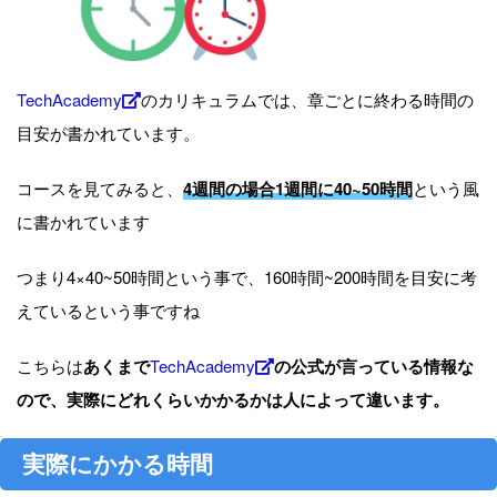
TechAcademy
のカリキュラムでは、章ごとに終わる時間の
目安が書かれています。
コースを見てみると、
4週間の場合1週間に40~50時間
という風
に書かれています
つまり4×40~50時間という事で、160時間~200時間を目安に考
えているという事ですね
こちらは
あくまで
TechAcademy
の公式が言っている情報な
ので、実際にどれくらいかかるかは人によって違います。
実際にかかる時間