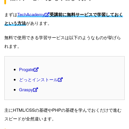
まずは
TechAcademy
受講前に無料サービスで学習しておく
という方法
があります。
無料で使用できる学習サービスは以下のようなものが挙げら
れます。
Progate
どっとインストール
Graspy
主にHTML/CSSの基礎やPHPの基礎を学んでおくだけで進む
スピードが全然違います。