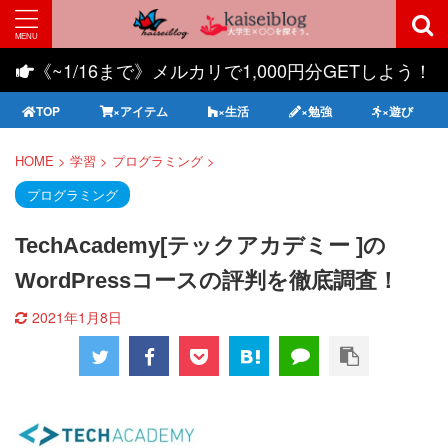
《~1/16まで》メルカリで1,000円分GETしよう！
TOP
×アイテム
×生活
×勉強
×遊び
HOME
>
学習
>
プログラミング
>
プログラミング
TechAcademy[テックアカデミー ]の
WordPressコースの評判を徹底調査！
2021年1月8日