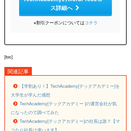
ス詳細へ
※割引クーポンについては
コチラ
[toc]
関連記事
【学割あり！】TechAcademy[テックアカデミー]を
大学生が学んだ感想
TechAcademy[テックアカデミー ]の運営会社が気
になったので調べてみた
TechAcademy[テックアカデミー]の社長は誰？【マ
コなり社長は違います】