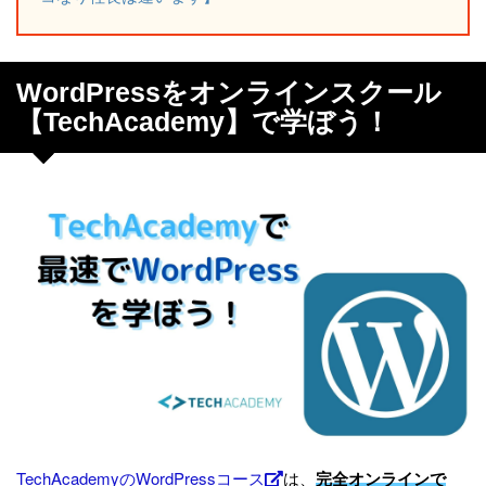
WordPressをオンラインスクール
【TechAcademy】で学ぼう！
TechAcademyのWordPressコース
は、
完全オンラインで