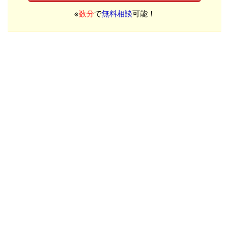
※
数分
で
無料相談
可能！