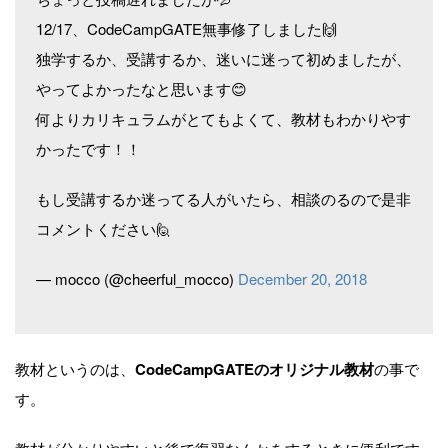
12/17、CodeCampGATE無事修了しました🙌
独学するか、受講するか、迷いに迷って初めましたが、
やってよかったなと思います😊
何よりカリキュラムがとてもよくて、教材もわかりやす
かったです！！
もし受講するか迷ってる人がいたら、相談のるので是非
コメントください🙋
— mocco (@cheerful_mocco)
December 20, 2018
教材というのは、
CodeCampGATEのオリジナル教材
の事で
す。