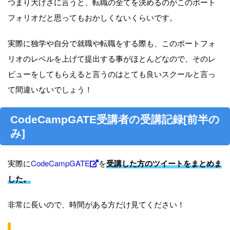
つまり大げさに言うと、転職の全てを決めるのがこのポート
フォリオだと思ってもおかしくないくらいです。
実際に独学や自分で就職や転職をする際も、このポートフォ
リオのレベルを上げて提出する事がほとんどなので、そのレ
ビューをしてもらえると言うのはとても良いスクールと言っ
て間違いないでしょう！
CodeCampGATE受講者の受講記録[前半の
み]
実際に
CodeCampGATE
を
受講した方のツイートをまとめま
した。
非常に長いので、時間がある方だけ見てください！