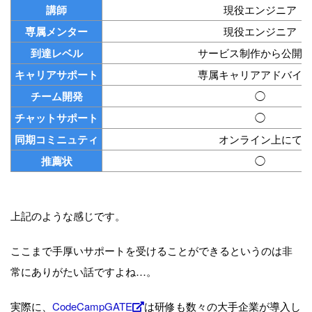
講師
現役エンジニア
専属メンター
現役エンジニア
到達レベル
サービス制作から公開
キャリアサポート
専属キャリアアドバイ
チーム開発
◯
チャットサポート
◯
同期コミニュティ
オンライン上にて
推薦状
◯
上記のような感じです。
ここまで手厚いサポートを受けることができるというのは非
常にありがたい話ですよね…。
実際に、
CodeCampGATE
は研修も数々の大手企業が導入し