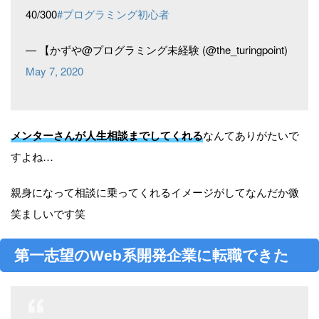
40/300
#プログラミング初心者
— 【かずや@プログラミング未経験 (@the_turingpoint)
May 7, 2020
メンターさんが人生相談までしてくれる
なんてありがたいで
すよね…
親身になって相談に乗ってくれるイメージがしてなんだか微
笑ましいです笑
第一志望のWeb系開発企業に転職できた