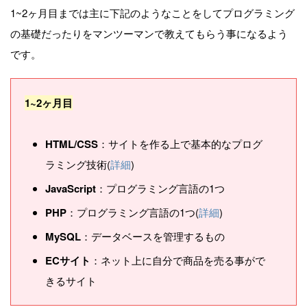
1~2ヶ月目までは主に下記のようなことをしてプログラミング
の基礎だったりをマンツーマンで教えてもらう事になるよう
です。
1~2ヶ月目
HTML/CSS
：サイトを作る上で基本的なプログ
ラミング技術(
詳細
)
JavaScript
：プログラミング言語の1つ
PHP
：プログラミング言語の1つ(
詳細
)
MySQL
：データベースを管理するもの
ECサイト
：ネット上に自分で商品を売る事がで
きるサイト