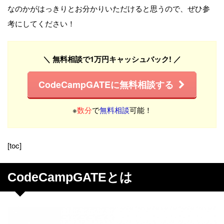
なのかがはっきりとお分かりいただけると思うので、ぜひ参
考にしてください！
＼ 無料相談で1万円キャッシュバック! ／
CodeCampGATEに無料相談する
※
数分
で
無料相談
可能！
[toc]
CodeCampGATEとは