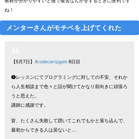
教材が分かりやすいと後で復習なんかをするときに便利です
ね！
メンターさんがモチベを上げてくれた
【5月7日】
#codecampgate
8日目
❶レッスンにてプログラミングに対しての不安、それか
ら人生相談まで色々と話が聞けてかなり前向きに頑張ろ
うと思えた。
講師に感謝です。
皆、たくさん失敗して躓いてこれでもかと落ち込んで、
最初からできる人は居ないと…