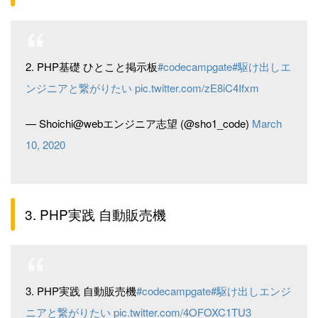
2. PHP基礎 ひとこと掲示板
#codecampgate
#駆け出しエ
ンジニアと繋がりたい
pic.twitter.com/zE8iC4Ifxm
— Shoichi@webエンジニア志望 (@sho1_code)
March
10, 2020
3. PHP実践 自動販売機
3. PHP実践 自動販売機
#codecampgate
#駆け出しエンジ
ニアと繋がりたい
pic.twitter.com/4OFOXC1TU3