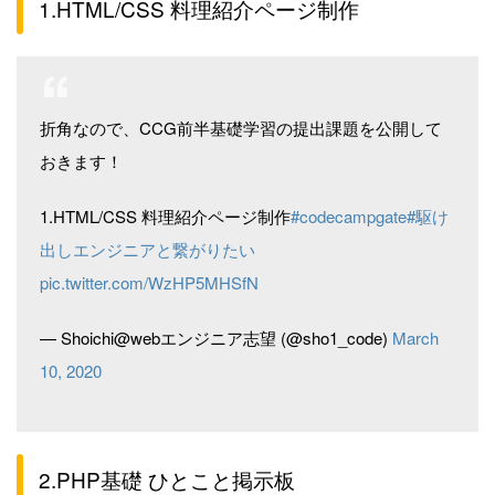
1.HTML/CSS 料理紹介ページ制作
折角なので、CCG前半基礎学習の提出課題を公開して
おきます！
1.HTML/CSS 料理紹介ページ制作
#codecampgate
#駆け
出しエンジニアと繋がりたい
pic.twitter.com/WzHP5MHSfN
— Shoichi@webエンジニア志望 (@sho1_code)
March
10, 2020
2.PHP基礎 ひとこと掲示板