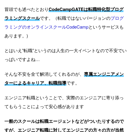
冒頭でも述べたとおり
CodeCampGATEは転職特化型プログ
ラミングスクール
です。（転職ではないバージョンの
プログ
ラミングのオンラインスクールCodeCamp
というサービスも
あります。)
とはいえ”転職”というのは人生の一大イベントなので不安でい
っぱいですよね…
そんな不安を全て解消してくれるのが、
専属エンジニアメン
ターによるキャリア、転職指導
です。
エンジニア転職ということで、実際のエンジニアに寄り添っ
てもらうことによって安心感があります
一般のスクールは転職エージェントなどがついたりするので
すが、エンジニア転職に対してエンジニアの方々の方が当然