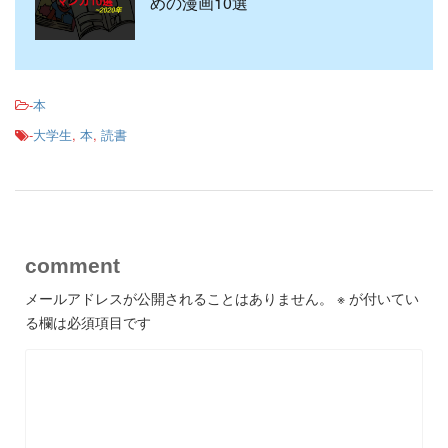
めの漫画10選
-
本
-
大学生
,
本
,
読書
comment
メールアドレスが公開されることはありません。
※
が付いてい
る欄は必須項目です