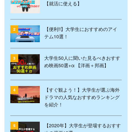
【就活に使える】
【便利!!】大学生におすすめのアイ
2
テム10選！
大学生50人に聞いた見るべきおすす
3
め映画50選+α 【洋画＋邦画】
【すぐ観よう！】大学生が選ぶ海外
4
ドラマの人気なおすすめランキング
を紹介！
【2020年】大学生が登場するおすす
5