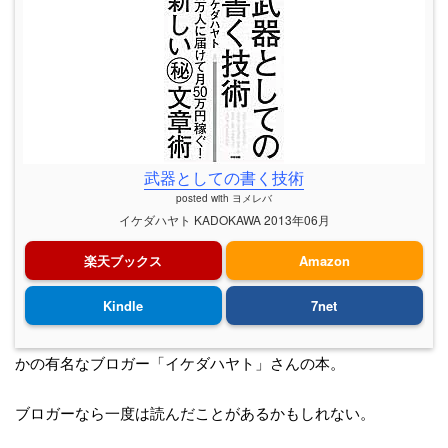
武器としての書く技術
posted with
ヨメレバ
イケダハヤト KADOKAWA 2013年06月
楽天ブックス
Amazon
Kindle
7net
かの有名なブロガー「イケダハヤト」さんの本。
ブロガーなら一度は読んだことがあるかもしれない。