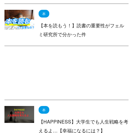
本
【本を読もう！】読書の重要性がフェル
ミ研究所で分かった件
本
【HAPPINESS】大学生でも人生戦略を考
えるよ…【幸福になるには？】