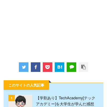
このサイトの人気記事
【学割あり】TechAcademy[テック
1
アカデミー]を大学生が学んだ感想