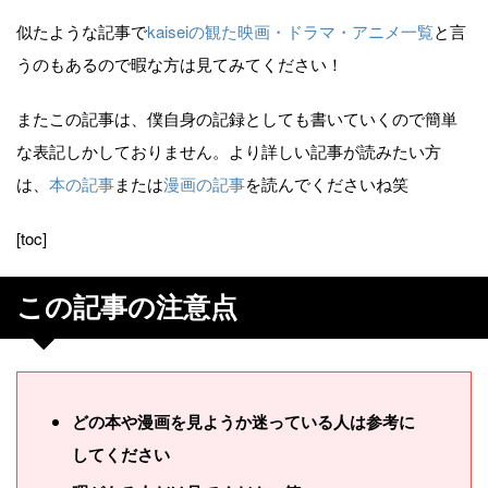
似たような記事で
kaiseiの観た映画・ドラマ・アニメ一覧
と言
うのもあるので暇な方は見てみてください！
またこの記事は、僕自身の記録としても書いていくので簡単
な表記しかしておりません。より詳しい記事が読みたい方
は、
本の記事
または
漫画の記事
を読んでくださいね笑
[toc]
この記事の注意点
どの本や漫画を見ようか迷っている人は参考に
してください