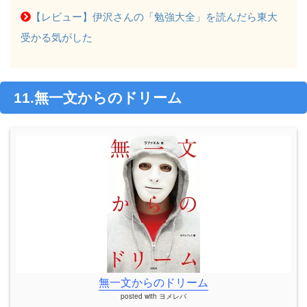
【レビュー】伊沢さんの「勉強大全」を読んだら東大
受かる気がした
11.無一文からのドリーム
無一文からのドリーム
posted with
ヨメレバ