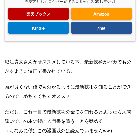
春夏アキト/クロウバー 幻冬舎コミックス 2019年04月
楽天ブックス
Amazon
Kindle
7net
堀江貴文さんがオススメしている本。最新技術がバカでも分
かるように漫画で書かれている。
頭が良くない僕でも分かるように最新技術を知ることができ
るので、めちゃくちゃオススメ
ただし、これ一冊で最新技術の全てを知れると思ったら大間
違いでこの本の後に入門書を買うことを勧める
（ちなみに僕はこの漫画以外は読んでいませんww）