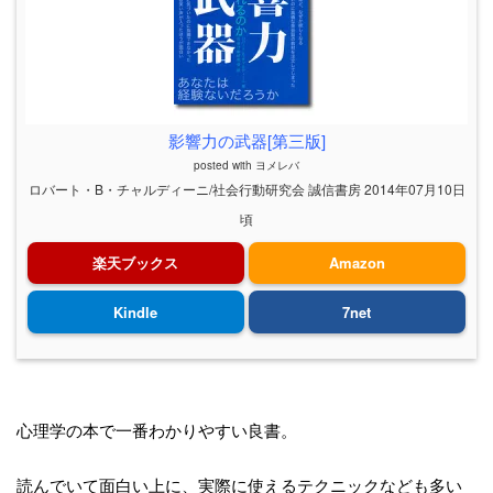
影響力の武器[第三版]
posted with
ヨメレバ
ロバート・B・チャルディーニ/社会行動研究会 誠信書房 2014年07月10日
頃
楽天ブックス
Amazon
Kindle
7net
心理学の本で一番わかりやすい良書。
読んでいて面白い上に、実際に使えるテクニックなども多い