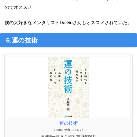
のでオススメ
僕の大好きなメンタリストDaiGoさんもオススメされていた。
5.運の技術
運の技術
posted with
ヨメレバ
角田陽一郎 あさ出版 2018年06月