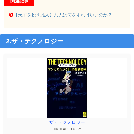
関連記事
【天才を殺す凡人】凡人は何をすればいいのか？
2.ザ・テクノロジー
ザ・テクノロジー
posted with
ヨメレバ