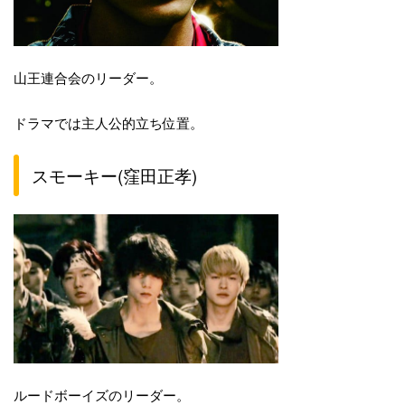
山王連合会のリーダー。
ドラマでは主人公的立ち位置。
スモーキー(窪田正孝)
ルードボーイズのリーダー。