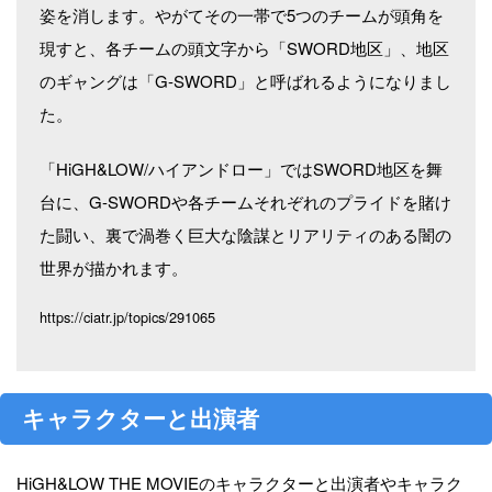
姿を消します。やがてその一帯で5つのチームが頭角を
現すと、各チームの頭文字から「SWORD地区」、地区
のギャングは「G-SWORD」と呼ばれるようになりまし
た。
「HiGH&LOW/ハイアンドロー」ではSWORD地区を舞
台に、G-SWORDや各チームそれぞれのプライドを賭け
た闘い、裏で渦巻く巨大な陰謀とリアリティのある闇の
世界が描かれます。
https://ciatr.jp/topics/291065
キャラクターと出演者
HiGH&LOW THE MOVIEのキャラクターと出演者やキャラク