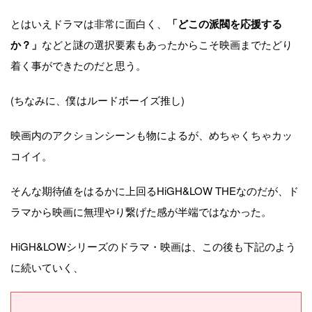
とはいえドラマは非常に面白く、
「どこの派閥を応援する
か？」
などと謎の選択要素もあったからこそ映画までたどり
着く事ができたのだと思う。
(ちなみに、僕はルードボーイズ推し)
映画内のアクションシーンも物によるが、めちゃくちゃカッ
コイイ。
そんな期待値をはるかに上回るHiGH&LOW THEなのだが、ド
ラマから映画に無理やり繋げた感が半端ではなかった。
HiGH&LOWシリーズのドラマ・映画は、この後も下記のよう
に続いていく、