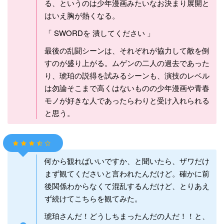
る、というのは少年漫画みたいなお決まり展開と
はいえ胸が熱くなる。
「 SWORDを 潰してください 」
最後の乱闘シーンは、それぞれが協力して敵を倒
すのが盛り上がる。ムゲンの二人の過去であった
り、琥珀の説得を試みるシーンも、演技のレベル
は勿論そこまで高くはないものの少年漫画や青春
モノが好きな人であったらわりと受け入れられる
と思う。
何から観ればいいですか、と聞いたら、ザワだけ
まず観てくださいと言われたんだけど。確かに前
後関係わからなくて混乱するんだけど、とりあえ
ず続けてこちらを観てみた。
琥珀さんだ！どうしちまったんだの人だ！！と、