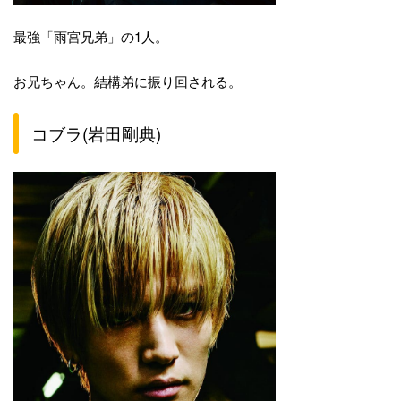
最強「雨宮兄弟」の1人。
お兄ちゃん。結構弟に振り回される。
コブラ(岩田剛典)