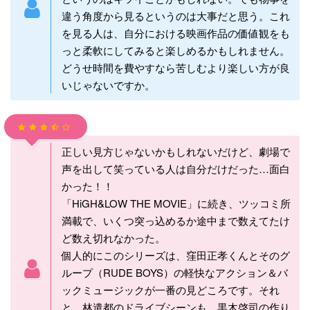
違う角度から見るというのは大事だと思う。これ
を見る人は、自分における映画作品の価値観をも
っと柔軟にしてみると楽しめるかもしれません。
どうせ時間を費やすなら苦しむより楽しい方が良
いじゃないですか。
正しい見方じゃないかもしれないだけど、劇場で
声を出して笑っている人は自分だけだった…面白
かった！！
「HiGH&LOW THE MOVIE」に続き、ツッコミ所
満載で、いくつ突っ込めるか途中まで数えてたけ
ど数え切れなかった。
個人的にこのシリーズは、窪田正孝くんとそのグ
ループ（RUDE BOYS）の軽快なアクション＆バ
ックミュージックが一番の見どころです。それ
と、林遣都のドライブシーンも、黒木啓司の作り