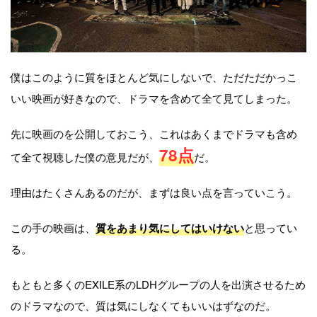
僕はこのように質をほとんど気にしないで、ただただかっこ
いい映画が好きなので、ドラマを含めて全て見てしまった。
先に映画のを公開しておこう、これはあくまでドラマも含め
78点
て全て視聴した僕の意見だが、
だ。
理由はたくさんあるのだが、まずは良い点を言っていこう。
この手の映画は、
質をあまり気にしてはいけない
と思ってい
る。
もともと多くのEXILE系のLDHグループの人を出演させるため
のドラマなので、質は気にしなくてもいいはずなのだ。