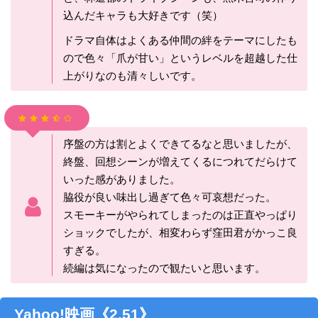
込んだキャラも大好きです（笑）
ドラマ自体はよくある仲間の絆をテーマにしたも
ので色々「爪が甘い」というレベルを超越した仕
上がりなのも清々しいです。
序盤の方は割とよくできてるなと思いましたが、
終盤、回想シーンが増えてくるにつれてだらけて
いった感がありました。
脇役が良い味出し過ぎて色々可哀想だった。
スモーキーがやられてしまったのは正直やっぱり
ショックでしたが、相変わらず窪田君がかっこ良
すぎる。
続編は気になったので観たいと思います。
Yahoo!映画《2.51》