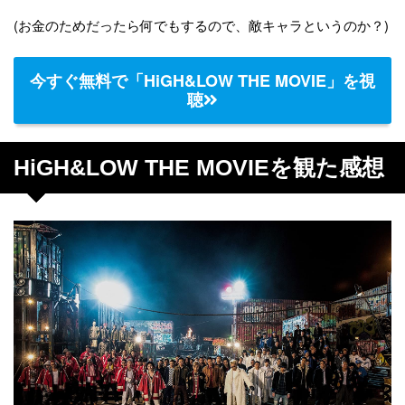
(お金のためだったら何でもするので、敵キャラというのか？)
今すぐ無料で「HiGH&LOW THE MOVIE」を視
聴
HiGH&LOW THE MOVIEを観た感想