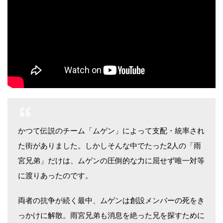
かつて伝説のチーム「ムゲン」によって支配・統率され
た街がありました。しかしそんな中でたった2人の「雨
宮兄弟」だけは、ムゲンの圧倒的な力に屈せず唯一対等
に渡りあったのです。
両者の抗争が続く最中、ムゲンは創設メンバーの死をき
っかけに解散。雨宮兄弟も消息を絶った兄を探すために