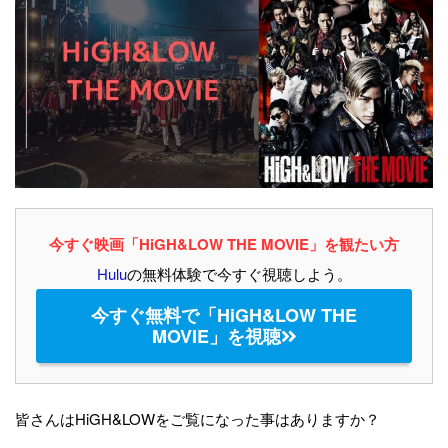
今すぐ映画「HiGH&LOW THE MOVIE」を観たい方
Hulu
の無料体験で今すぐ視聴しよう。
今すぐ無料で「HiGH&LOW THE
MOVIE」を視聴
皆さんはHiGH&LOWをご覧になった事はありますか？