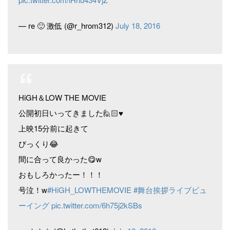
— re 🙂 激低 (@r_hrom312)
July 18, 2016
HiGH＆LOW THE MOVIE
公開初日いってきました🙋🏻♥︎
上映15分前に起きて
びっくり😂
間に合って良かった😋w
おもしろかったー！！！
号泣！w
#HiGH_LOWTHEMOVIE
#舞台挨拶ライブビュ
ーイング
pic.twitter.com/6h75j2kSBs