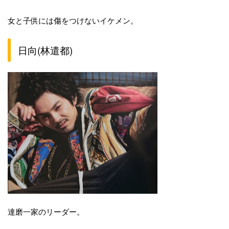
女と子供には傷をつけないイケメン。
日向(林遣都)
達磨一家のリーダー。