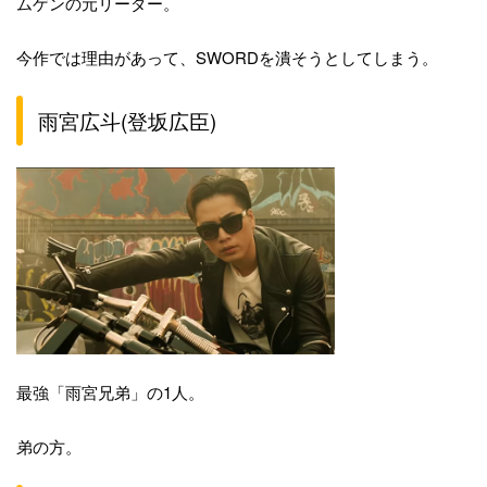
ムゲンの元リーダー。
今作では理由があって、SWORDを潰そうとしてしまう。
雨宮広斗(登坂広臣)
最強「雨宮兄弟」の1人。
弟の方。