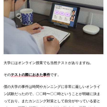
大学にはオンライン授業でも当然テストがありますね。
その
テストの際におきた事件
です。
僕の大学の事件は時間やカンニングに非常に厳しいオンライ
ン試験だったので、〇〇時〜〇〇時ということが明確に決ま
っており、またカンニング対策として自分がやっている姿と