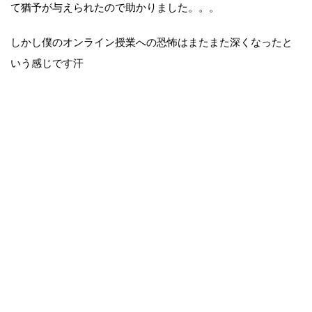
て猶予が与えられたので助かりました。。。
しかし僕のオンライン授業への恐怖はまたまた深くなったと
いう感じです汗