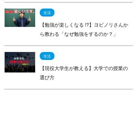
生活
【勉強が楽しくなる !?】ヨビノリさんか
ら教わる「なぜ勉強をするのか？」
生活
【現役大学生が教える】大学での授業の
選び方