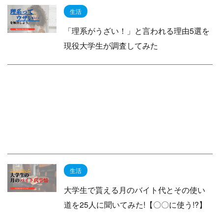
生活
「理系がうざい！」と言われる理由5選を
現役大学生が調査してみた
生活
大学生で貰える月のバイト代とその使い
道を25人に聞いてみた!【〇〇に使う!?】