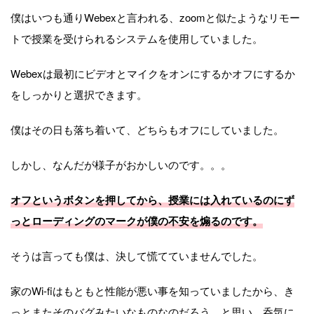
僕はいつも通りWebexと言われる、zoomと似たようなリモー
トで授業を受けられるシステムを使用していました。
Webexは最初にビデオとマイクをオンにするかオフにするか
をしっかりと選択できます。
僕はその日も落ち着いて、どちらもオフにしていました。
しかし、なんだが様子がおかしいのです。。。
オフというボタンを押してから、授業には入れているのにず
っとローディングのマークが僕の不安を煽るのです。
そうは言っても僕は、決して慌てていませんでした。
家のWi-fiはもともと性能が悪い事を知っていましたから、き
っとまたそのバグみたいなものなのだろう。と思い、呑気に