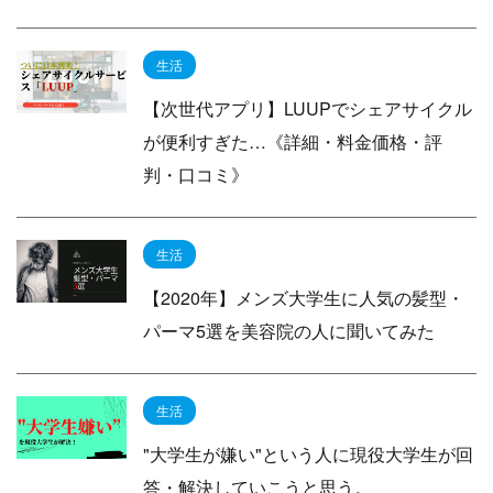
生活
【次世代アプリ】LUUPでシェアサイクル
が便利すぎた…《詳細・料金価格・評
判・口コミ》
生活
【2020年】メンズ大学生に人気の髪型・
パーマ5選を美容院の人に聞いてみた
生活
"大学生が嫌い"という人に現役大学生が回
答・解決していこうと思う。