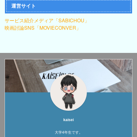
運営サイト
サービス紹介メディア「SABICHOU」
映画討論SNS「MOVIECONVER」
kaisei
大学4年生です。