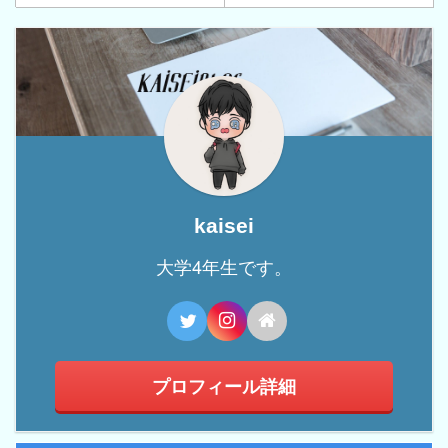
kaisei
大学4年生です。
プロフィール詳細