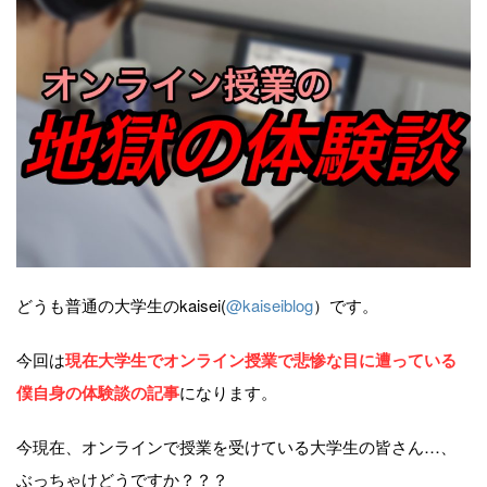
どうも普通の大学生のkaisei(
@kaiseiblog
）です。
今回は
現在大学生でオンライン授業で悲惨な目に遭っている
僕自身の体験談の記事
になります。
今現在、オンラインで授業を受けている大学生の皆さん…、
ぶっちゃけどうですか？？？