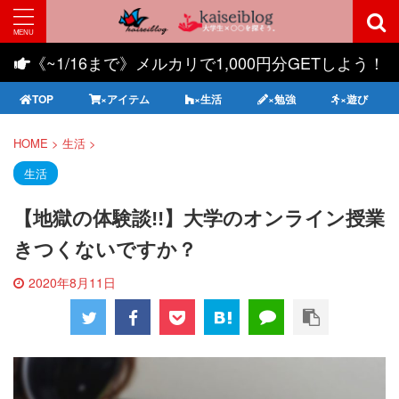
《~1/16まで》メルカリで1,000円分GETしよう！
TOP
×アイテム
×生活
×勉強
×遊び
HOME
>
生活
>
生活
【地獄の体験談!!】大学のオンライン授業
きつくないですか？
2020年8月11日