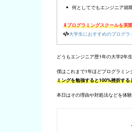
何としてでもエンジニア就職
⬇︎プログラミングスクールを実
大学生におすすめのプログラ
どうもエンジニア歴1年の大学2年
僕はこれまで1年ほどプログラミング
ミングを勉強すると100%挫折す
本日はその理由や対処法などを体験