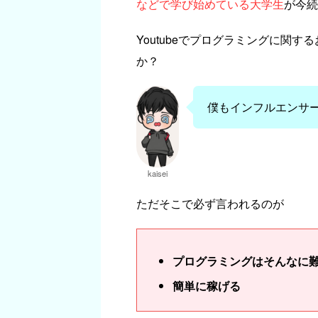
などで学び始めている大学生
が今続
Youtubeでプログラミングに関
か？
僕もインフルエンサー
kaisei
ただそこで必ず言われるのが
プログラミングはそんなに
簡単に稼げる