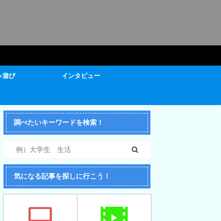
×遊び
インタビュー
調べたいキーワードを検索！
気になる記事を探しに行こう！