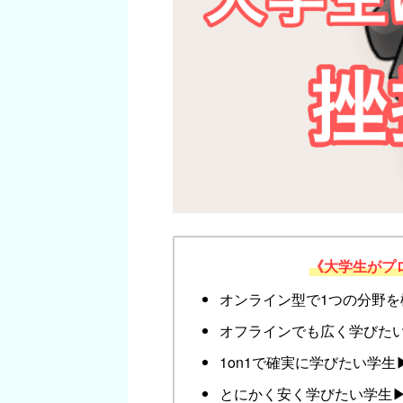
《大学生がプ
オンライン型で1つの分野を
オフラインでも広く学びたい
1on1で確実に学びたい学生▶
とにかく安く学びたい学生▶