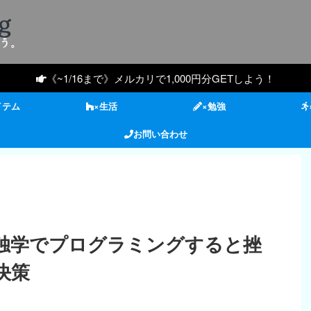
《~1/16まで》メルカリで1,000円分GETしよう！
イテム
×生活
×勉強
お問い合わせ
独学でプログラミングすると挫
決策