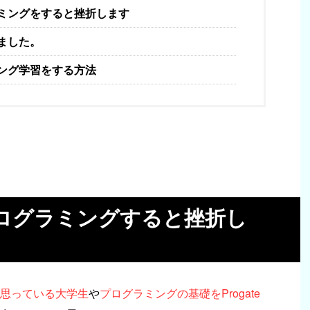
ミングをすると挫折します
ました。
ング学習をする方法
ログラミングすると挫折し
思っている大学生
や
プログラミングの基礎をProgate