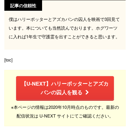
記事の信頼性
僕はハリーポッターとアズカバンの囚人を映画で3回見て
います。本についても当然読んでおります。ホグワーツ
に入れば1年生で守護霊を出すことができると思います。
[toc]
【U-NEXT】ハリーポッターとアズカ
バンの囚人を観る
※本ページの情報は2020年10月時点のものです。最新の
配信状況は U-NEXT サイトにてご確認ください。