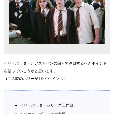
ハリーポッターとアズカバンの囚人で注目するべきポイント
を語っていこうかと思います。
（この時のハリーが1番イケメン…）
ハリーポッターシリーズ三作目
シリウス・ブラックの登場