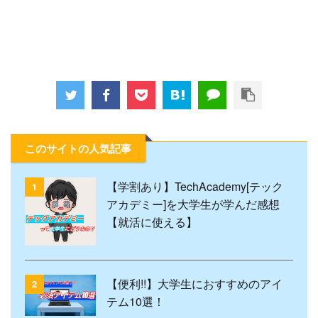
このサイトの人気記事
【学割あり】TechAcademy[テック
1
アカデミー]を大学生が学んだ感想
【就活に使える】
【便利!!】大学生におすすめのアイ
2
テム10選！