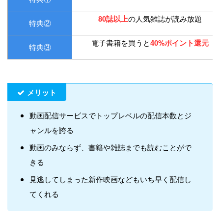
80誌以上
の人気雑誌が読み放題
特典②
電子書籍を買うと
40%ポイント還元
特典③
メリット
動画配信サービスでトップレベルの配信本数とジ
ャンルを誇る
動画のみならず、書籍や雑誌までも読むことがで
きる
見逃してしまった新作映画などもいち早く配信し
てくれる