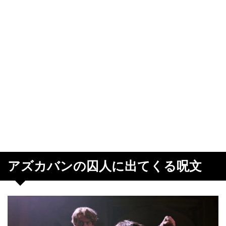
アズカバンの囚人に出てくる呪文