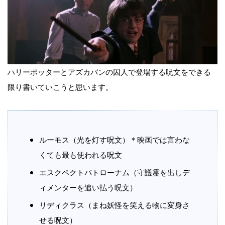
ハリーポッターとアズカバンの囚人で登場する呪文をできる
限り書いていこうと思います。
ルーモス（光を灯す呪文）＊映画では言わな
くても最も使われる呪文
エスクペクトパトローナム（守護霊を出しデ
ィメンターを追い払う呪文）
リディクラス（まね妖怪を笑える物に変身さ
せる呪文）