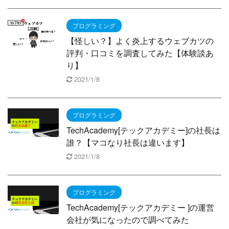
プログラミング
【怪しい？】よく炎上するウェブカツの
評判・口コミを調査してみた【体験談あ
り】
2021/1/8
プログラミング
TechAcademy[テックアカデミー]の社長は
誰？【マコなり社長は違います】
2021/1/8
プログラミング
TechAcademy[テックアカデミー ]の運営
会社が気になったので調べてみた