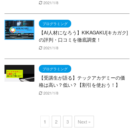
2021/1/8
プログラミング
【AI人材になろう】KIKAGAKU[キカガク]
の評判・口コミを徹底調査！
2021/1/8
プログラミング
【受講生が語る】テックアカデミーの価
格は高い？低い？【割引を使おう！】
2021/1/8
1
2
3
Next »