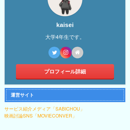
kaisei
大学4年生です。
プロフィール詳細
運営サイト
サービス紹介メディア「SABICHOU」
映画討論SNS「MOVIECONVER」