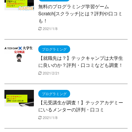
無料のプログラミング学習ゲーム
Scratch[スクラッチ]とは？評判や口コミ
も！
2021/1/8
プログラミング
【就職先は？】テックキャンプは大学生
に良いのか？評判・口コミなども調査！
2021/2/21
プログラミング
【元受講生が調査！】テックアカデミー
にいるメンターの評判・口コミ
2021/1/8