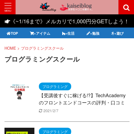
《~1/16まで》メルカリで1,000円分GETしよう！
TOP
×アイテム
×生活
×勉強
×遊び
HOME
>
プログラミングスクール
プログラミングスクール
プログラミング
【受講後すぐに稼げる!?】TechAcademy
のフロントエンドコースの評判・口コミ
2021/2/7
プログラミング