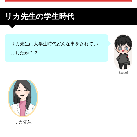
リカ先生の学生時代
リカ先生は大学生時代どんな事をされてい
ましたか？？
kaisei
リカ先生