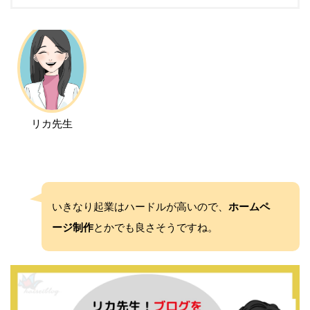
リカ先生
いきなり起業はハードルが高いので、
ホームペ
ージ制作
とかでも良さそうですね。