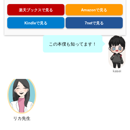
楽天ブックスで見る
Amazonで見る
Kindleで見る
7netで見る
この本僕も知ってます！
kaisei
リカ先生