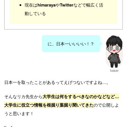
現在は
himaraya
や
Twitter
などで幅広く活
動している
に、日本一いいいい！？
kaisei
日本一を取ったことがあるってえげつないですよね…。
そんなリカ先生から
大学生は何をするべきなのかなどなど…
大学生に役立つ情報を根掘り葉掘り聞いてきた
ので公開しよ
うと思います！