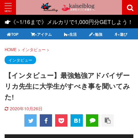
《~1/16まで》メルカリで1,000円分GETしよう！
TOP
×アイテム
×生活
×勉強
×遊び
HOME
>
インタビュー
>
インタビュー
【インタビュー】最強勉強アドバイザー
リカ先生に大学生がすべき事を聞いてみ
た!
2020年10月26日