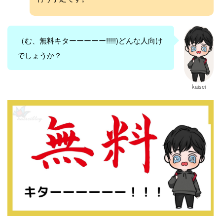
（む、無料キターーーーー!!!!!)どんな人向け
でしょうか？
kaisei