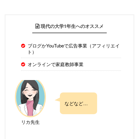
現代の大学1年生へのオススメ
ブログかYouTubeで広告事業（アフィリエイ
ト）
オンラインで家庭教師事業
などなど…
リカ先生