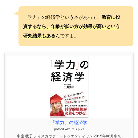
「学力」の経済学という本があって、
教育に投
資するなら、年齢が低い方が効果が高いという
研究結果もある
んですよ。
「学力」の経済学
posted with
ヨメレバ
中室 牧子 ディスカヴァー・トゥエンティワン 2015年06月中旬