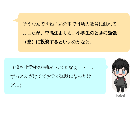
そうなんですね！あの本では幼児教育に触れて
ましたが、
中高生よりも、小学生のときに勉強
（塾）に投資するといい
のかなと。
（僕も小学校の時塾行ってたなぁ・・・。
ずっとふざけててお金が無駄になったけ
ど…）
kaisei