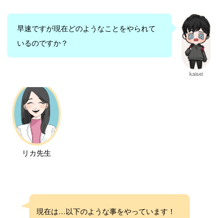
早速ですが現在どのようなことをやられて
いるのですか？
kaisei
リカ先生
現在は…以下のような事をやっています！