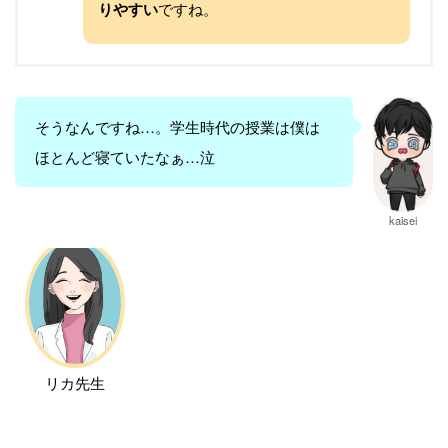
りやすい
ですね。
そうなんですね…。学生時代の授業は僕は
ほとんど寝ていたなぁ…泣
kaisei
リカ先生